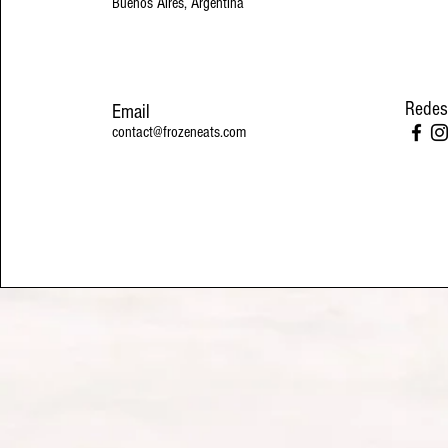
Buenos Aires, Argentina
Redes
Email
contact@frozeneats.com