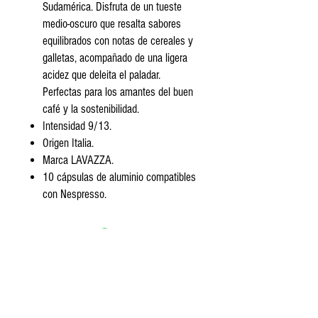
Sudamérica. Disfruta de un tueste
medio-oscuro que resalta sabores
equilibrados con notas de cereales y
galletas, acompañado de una ligera
acidez que deleita el paladar.
Perfectas para los amantes del buen
café y la sostenibilidad.
Intensidad 9/13.
Origen Italia.
Marca LAVAZZA.
10 cápsulas de aluminio compatibles
con Nespresso.
Encontranos
Av. Segundo Fernandez 99, San Isidro.
Tel:
+5411 3813 4280