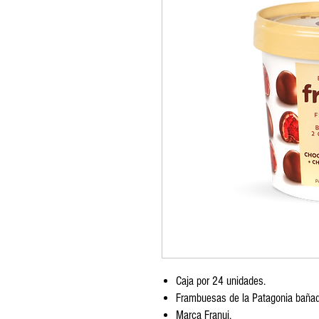
Caja por 24 unidades.
Frambuesas de la Patagonia bañad
Marca Franui.