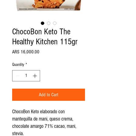
ChocoBon Keto The
Healthy Kitchen 115gr
Price
ARS 16,000.00
Quantity
*
Add to Cart
ChocoBon Keto elaborado con
mantequilla de mani, queso crema,
chocolate amargo 71% cacao, mani,
stevia.