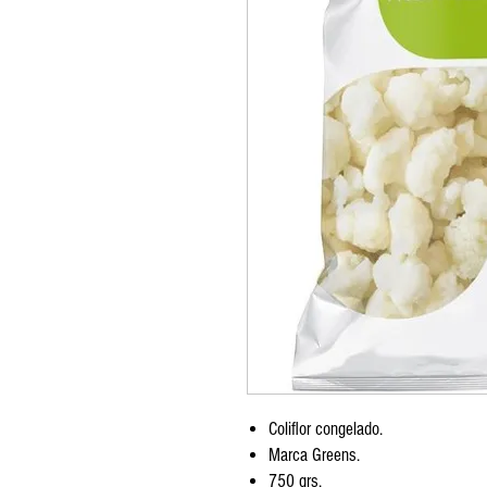
Coliflor congelado.
Marca Greens.
750 grs.