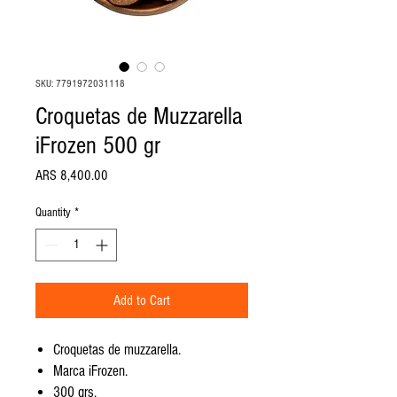
SKU: 7791972031118
Croquetas de Muzzarella
iFrozen 500 gr
Price
ARS 8,400.00
Quantity
*
Add to Cart
Croquetas de muzzarella.
Marca iFrozen.
300 grs.