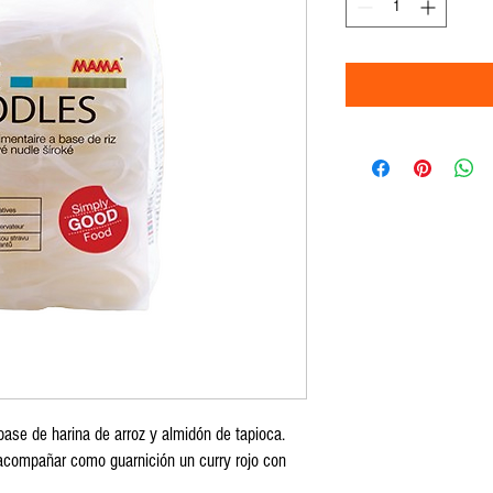
ase de harina de arroz y almidón de tapioca.
acompañar como guarnición un curry rojo con