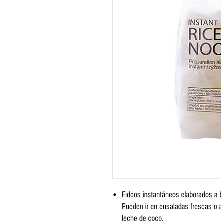
Fideos instantáneos elaborados a b
Pueden ir en ensaladas frescas o 
leche de coco.