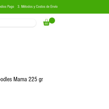
edios Pago
3. Métodos y Costos de Envío
Noodles Mama 225 gr