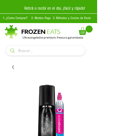
Retirá o recibí en el día, ¡fácil y rápido!
1. ¿Como Comprar?
2. Medios Pago
3. Métodos y Costos de Envío
Ultracongelados premium, frescura garantizada