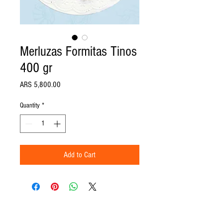
Merluzas Formitas Tinos
400 gr
Price
ARS 5,800.00
Quantity
*
Add to Cart
Encontranos