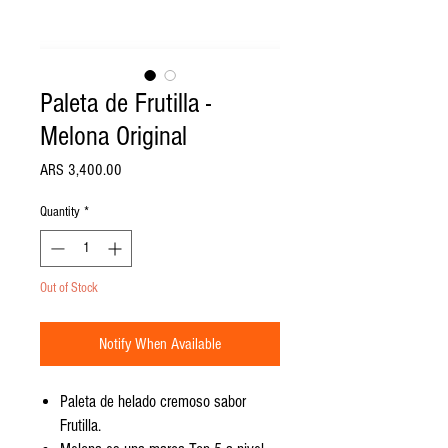
Paleta de Frutilla -
Melona Original
Price
ARS 3,400.00
Quantity
*
Out of Stock
Notify When Available
Paleta de helado cremoso sabor
Frutilla.