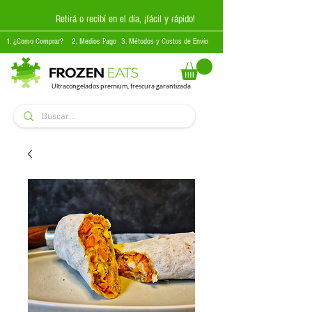
Retirá o recibí en el día, ¡fácil y rápido!
1. ¿Como Comprar?
2. Medios Pago
3. Métodos y Costos de Envío
Ultracongelados premium, frescura garantizada