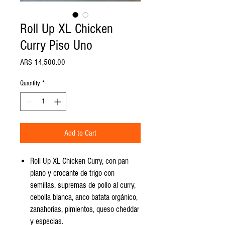
Roll Up XL Chicken
Curry Piso Uno
Price
ARS 14,500.00
Quantity
*
Add to Cart
Roll Up XL Chicken Curry, con pan
plano y crocante de trigo con
semillas, supremas de pollo al curry,
cebolla blanca, anco batata orgánico,
zanahorias, pimientos, queso cheddar
y especias.