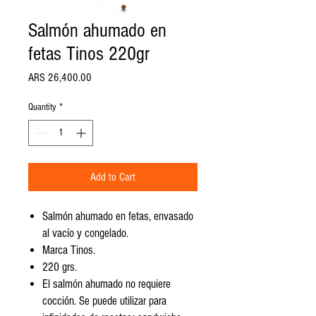
Salmón ahumado en
fetas Tinos 220gr
Price
ARS 26,400.00
Quantity
*
Add to Cart
Salmón ahumado en fetas, envasado
al vacío y congelado.
Marca Tinos.
220 grs.
El salmón ahumado no requiere
cocción. Se puede utilizar para