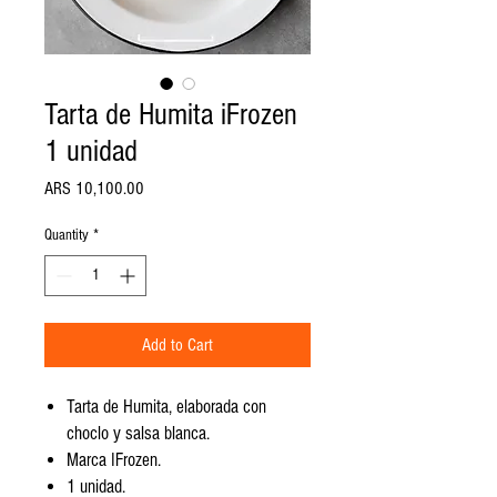
Tarta de Humita iFrozen
1 unidad
Price
ARS 10,100.00
Quantity
*
Add to Cart
Tarta de Humita, elaborada con
choclo y salsa blanca.
Marca IFrozen.
1 unidad.