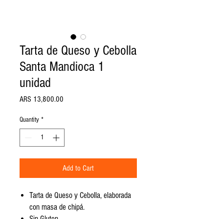
Tarta de Queso y Cebolla
Santa Mandioca 1
unidad
Price
ARS 13,800.00
Quantity
*
Add to Cart
Tarta de Queso y Cebolla, elaborada
con masa de chipá.
Sin Gluten.