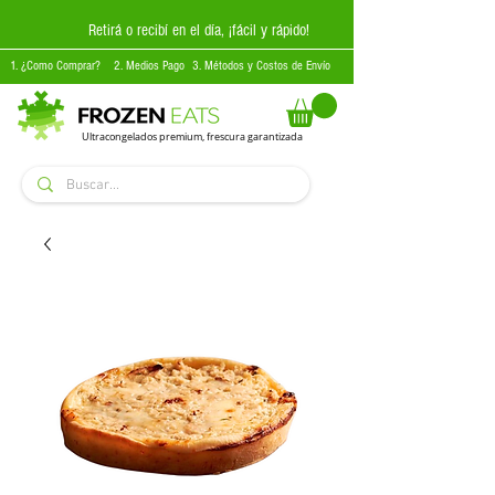
Retirá o recibí en el día, ¡fácil y rápido!
1. ¿Como Comprar?
2. Medios Pago
3. Métodos y Costos de Envío
Ultracongelados premium, frescura garantizada