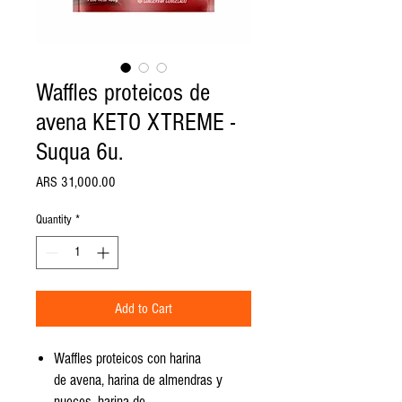
Waffles proteicos de
avena KETO XTREME -
Suqua 6u.
Price
ARS 31,000.00
Quantity
*
Add to Cart
Waffles proteicos con harina
de avena, harina de almendras y
nueces, harina de